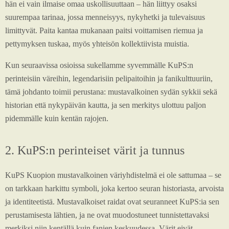
hän ei vain ilmaise omaa uskollisuuttaan – hän liittyy osaksi
suurempaa tarinaa, jossa menneisyys, nykyhetki ja tulevaisuus
limittyvät. Paita kantaa mukanaan paitsi voittamisen riemua ja
pettymyksen tuskaa, myös yhteisön kollektiivista muistia.
Kun seuraavissa osioissa sukellamme syvemmälle KuPS:n
perinteisiin väreihin, legendarisiin pelipaitoihin ja fanikulttuuriin,
tämä johdanto toimii perustana: mustavalkoinen sydän sykkii sekä
historian että nykypäivän kautta, ja sen merkitys ulottuu paljon
pidemmälle kuin kentän rajojen.
2. KuPS:n perinteiset värit ja tunnus
KuPS Kuopion mustavalkoinen väriyhdistelmä ei ole sattumaa – se
on tarkkaan harkittu symboli, joka kertoo seuran historiasta, arvoista
ja identiteetistä. Mustavalkoiset raidat ovat seuranneet KuPS:ia sen
perustamisesta lähtien, ja ne ovat muodostuneet tunnistettavaksi
merkiksi niin kentällä kuin fanien keskuudessa. Värit eivät