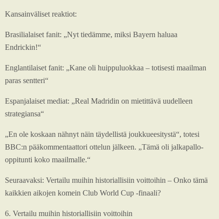
Kansainväliset reaktiot:
Brasilialaiset fanit: „Nyt tiedämme, miksi Bayern haluaa
Endrickin!“
Englantilaiset fanit: „Kane oli huippuluokkaa – totisesti maailman
paras sentteri“
Espanjalaiset mediat: „Real Madridin on mietittävä uudelleen
strategiansa“
„En ole koskaan nähnyt näin täydellistä joukkueesitystä“, totesi
BBC:n pääkommentaattori ottelun jälkeen. „Tämä oli jalkapallo-
oppitunti koko maailmalle.“
Seuraavaksi: Vertailu muihin historiallisiin voittoihin – Onko tämä
kaikkien aikojen komein Club World Cup -finaali?
6. Vertailu muihin historiallisiin voittoihin