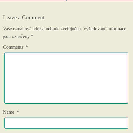
Leave a Comment
Vaše e-mailová adresa nebude zveřejněna.
Vyžadované informace
jsou označeny
*
Comments
*
Name
*