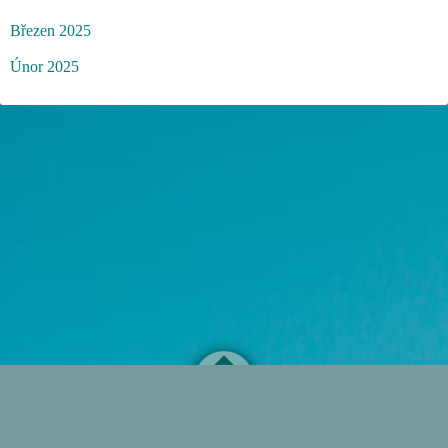
Březen 2025
Únor 2025
Zásady ochrany osobních údajů
Powered by
futdb.net
O mně