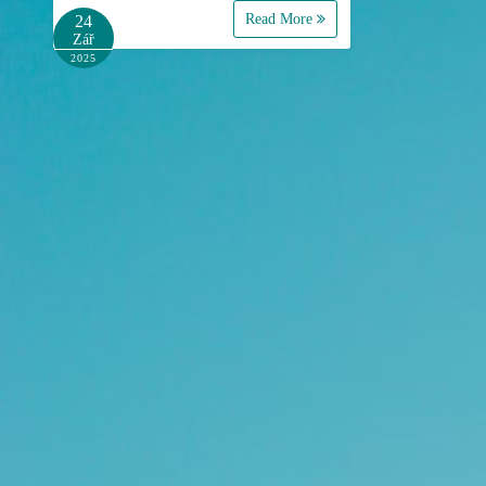
Read More
24
Zář
2025