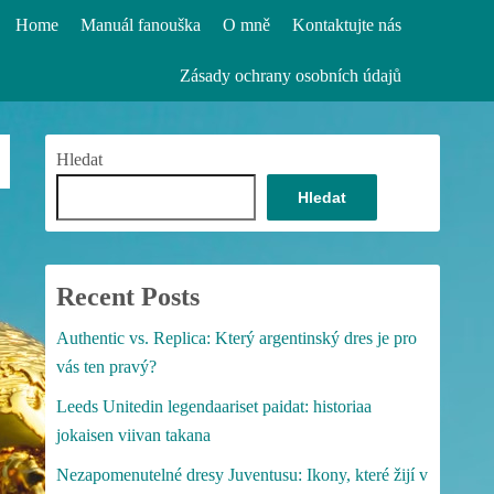
Home
Manuál fanouška
O mně
Kontaktujte nás
Zásady ochrany osobních údajů
Hledat
Hledat
Recent Posts
Authentic vs. Replica: Který argentinský dres je pro
vás ten pravý?
Leeds Unitedin legendaariset paidat: historiaa
jokaisen viivan takana
Nezapomenutelné dresy Juventusu: Ikony, které žijí v