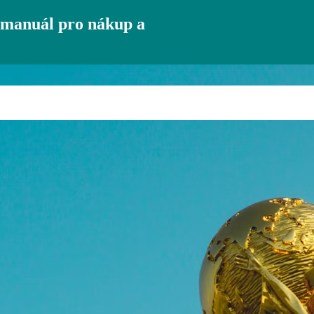
 manuál pro nákup a