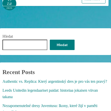
Zář
2025
Hledat
Hledat
Recent Posts
Authentic vs. Replica: Který argentinský dres je pro vás ten pravý?
Leeds Unitedin legendaariset paidat: historiaa jokaisen viivan
takana
Nezapomenutelné dresy Juventusu: Ikony, které žijí v paměti